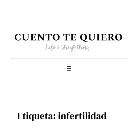
Saltar
al
contenido
Etiqueta:
infertilidad