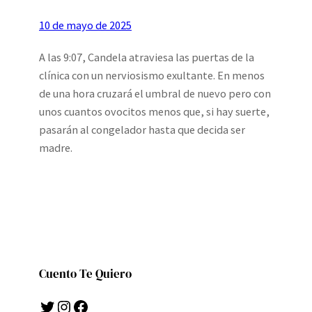
10 de mayo de 2025
A las 9:07, Candela atraviesa las puertas de la
clínica con un nerviosismo exultante. En menos
de una hora cruzará el umbral de nuevo pero con
unos cuantos ovocitos menos que, si hay suerte,
pasarán al congelador hasta que decida ser
madre.
Cuento Te Quiero
Twitter
Instagram
Facebook