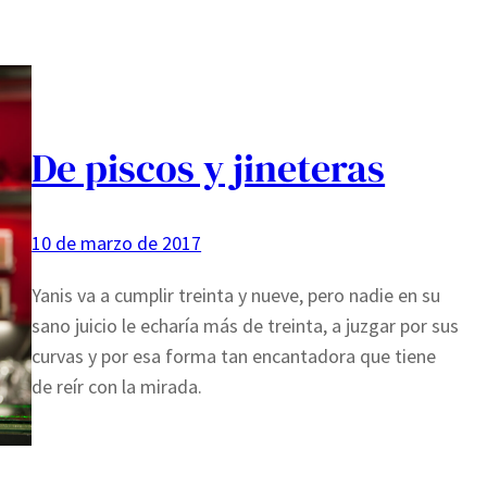
De piscos y jineteras
10 de marzo de 2017
Yanis va a cumplir treinta y nueve, pero nadie en su
sano juicio le echaría más de treinta, a juzgar por sus
curvas y por esa forma tan encantadora que tiene
de reír con la mirada.