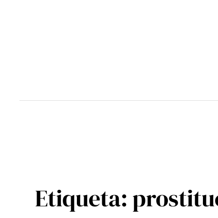
Saltar
al
contenido
Etiqueta:
prostitu